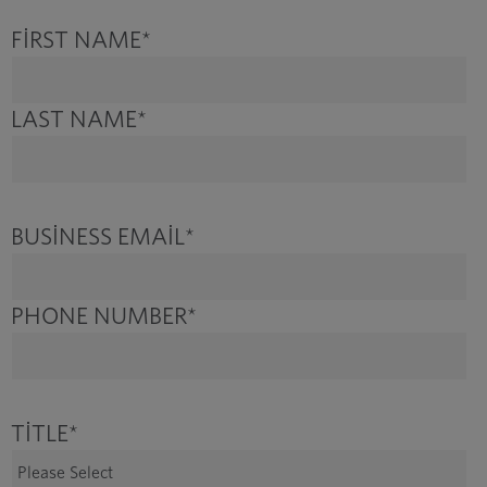
FIRST NAME
*
LAST NAME
*
BUSINESS EMAIL
*
PHONE NUMBER
*
TITLE
*