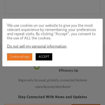
We use cookies on our website to give you the most
relevant experience by remembering your preferences
and repeat visits. By clicking “Accept”, you consent to
the use of ALL the cookies.
Do not sell my personal information
.
Cookie settings
ACCEPT
Regionally focused, globally connected fastener
manufacturer/distributor
Stay Connected With News and Updates