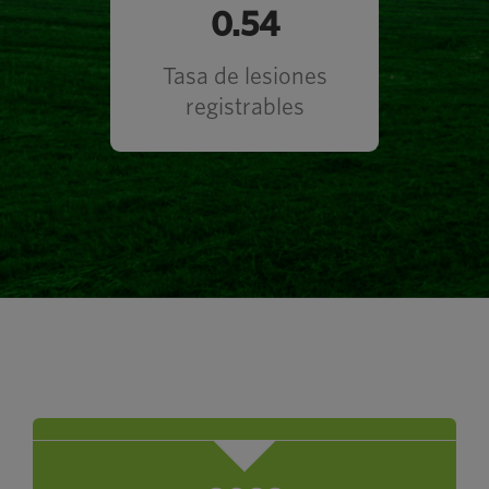
Estándar de la
0.54
industria: 3.3
Tasa de lesiones
registrables