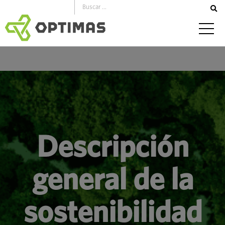
saltar
al
contenido
Descripción
general de la
sostenibilidad