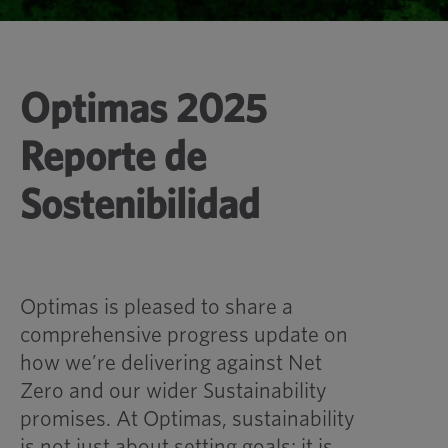
Optimas 2025
Reporte de
Sostenibilidad
Optimas is pleased to share a
comprehensive progress update on
how we’re delivering against Net
Zero and our wider Sustainability
promises. At Optimas, sustainability
is not just about setting goals; it is