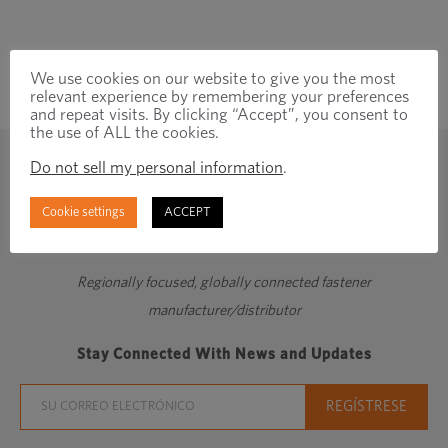
We use cookies on our website to give you the most
relevant experience by remembering your preferences
and repeat visits. By clicking “Accept”, you consent to
the use of ALL the cookies.
Do not sell my personal information
.
Cookie settings
ACCEPT
Regionally focused, globally connected fastener
manufacturer/distributor
Stay Connected With News and Updates