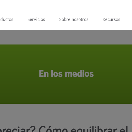
oductos
Servicios
Sobre nosotros
Recursos
En los medios
reciar? Cómo equilibrar el