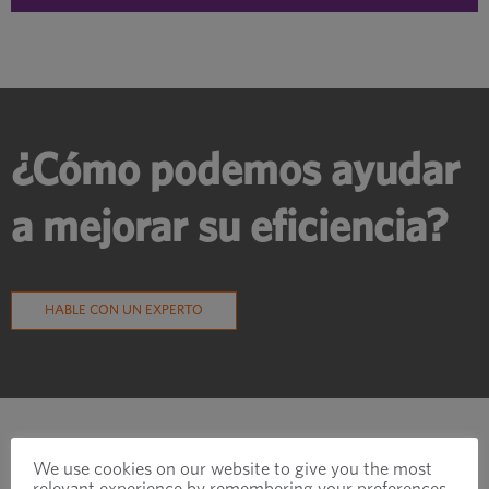
¿Cómo podemos ayudar
a mejorar su eficiencia?
HABLE CON UN EXPERTO
We use cookies on our website to give you the most
relevant experience by remembering your preferences