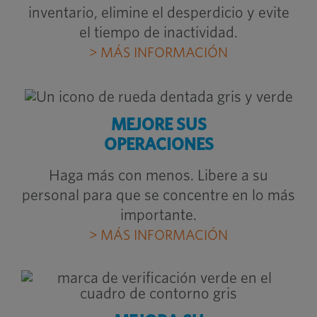
inventario, elimine el desperdicio y evite
el tiempo de inactividad.
> MÁS INFORMACIÓN
MEJORE SUS
OPERACIONES
Haga más con menos. Libere a su
personal para que se concentre en lo más
importante.
> MÁS INFORMACIÓN