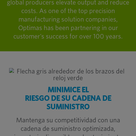
global producers elevate output and reduce
costs. As one of the top precision
manufacturing solution companies,
Optimas has been partnering in our
customer’s success for over 100 years.
MINIMICE EL
RIESGO DE SU CADENA DE
SUMINISTRO
Mantenga su competitividad con una
cadena de suministro optimizada,