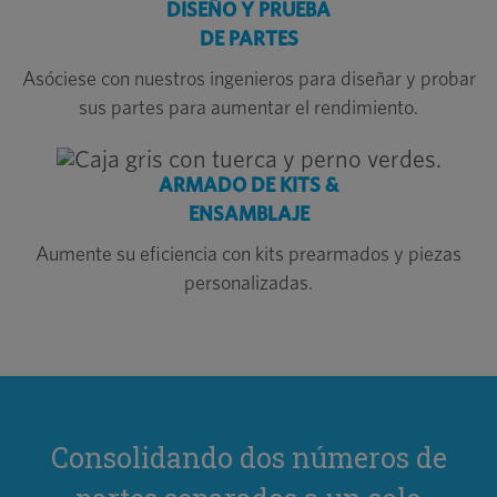
DISEÑO Y PRUEBA
DE PARTES
Asóciese con nuestros ingenieros para diseñar y probar
sus partes para aumentar el rendimiento.
ARMADO DE KITS &
ENSAMBLAJE
Aumente su eficiencia con kits prearmados y piezas
personalizadas.
Consolidando dos números de