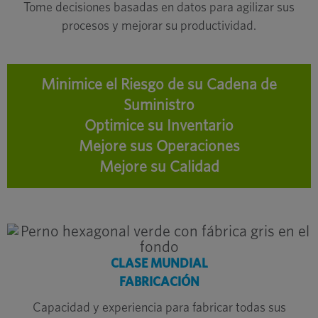
Tome decisiones basadas en datos para agilizar sus
procesos y mejorar su productividad.
Minimice el Riesgo de su Cadena de
Suministro
Optimice su Inventario
Mejore sus Operaciones
Mejore su Calidad
CLASE MUNDIAL
FABRICACIÓN
Capacidad y experiencia para fabricar todas sus