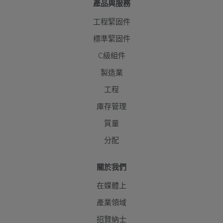
產品與服務
工程緊固件
標準緊固件
C級組件
製造業
工程
庫存管理
質量
分配
關於我們
在媒體上
產業領域
招賢納士