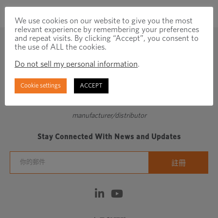
We use cookies on our website to give you the most
relevant experience by remembering your preferences
and repeat visits. By clicking “Accept”, you consent to
the use of ALL the cookies.
Do not sell my personal information
.
Cookie settings
ACCEPT
Regionally focused, globally connected fastener
manufacturer/distributor
Stay Connected With News and Updates