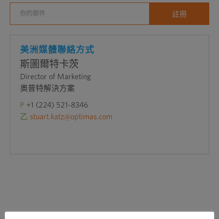
美洲媒體聯絡方式
斯圖爾特卡茨
Director of Marketing
奧普特解決方案
P
+1 (224) 521-8346
乙
stuart.katz@optimas.com