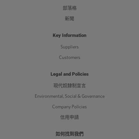
部落格
新聞
Key Information
Suppliers
Customers
Legal and Policies
現代奴隸制宣言
Environmental, Social & Governance
Company Policies
信用申請
如何找到我們