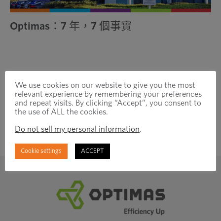
Optimas：7 年，7 個事實
We use cookies on our website to give you the most
relevant experience by remembering your preferences
and repeat visits. By clicking “Accept”, you consent to
the use of ALL the cookies.
Do not sell my personal information
.
訂閱以保持聯繫
Cookie settings
ACCEPT