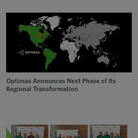
瀏
覽
Optimas Announces Next Phase of Its
Regional Transformation