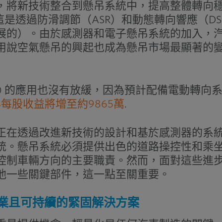
，將新技術整合到懸吊系統中，提高整體轉向
是透過防滑調節（ASR）和動態轉向響應（DS
展的）。由於感測器和電子懸吊系統的加入，
用說空氣懸吊的興起也成為懸吊市場最顯著的
PS) 的應用也沒有放緩，因為預計配備電動轉向
5年每股收益將增至約9865萬
.
正在透過改進新技術的設計和基於感測器的系
統。懸吊系統必須提供出色的道路操控性和乘
控制車輛方向的主要職責。然而，面對這些進
他一些關鍵部件，這一點至關重要。
業且可持續的緊固解決方案