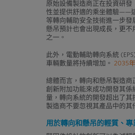
原始設備製造商正在投資研發
性並提供舒適的乘坐體驗——這
等轉向輔助安全技術進一步發
懸吊預計也會出現成長，更不
之一。
此外，電動輔助轉向系統 (E
車輛數量將持續增加。
203
總體而言，轉向和懸吊製造商
創新附加功能來成功開發其係
量，轉向系統的開發超出了其
製造商不要忽視其產品中的其
用於轉向和懸吊的輕質、專