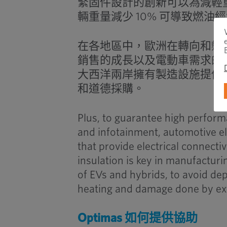
緊固件設計的創新可以為減輕
輛重量減少 10% 可導致燃油
在各地區中，歐洲在轉向和懸
銷售的成長以及電動車需求的增
大西洋兩岸擁有製造設施提供
和道德採購。
Plus, to guarantee high performa
and infotainment, automotive el
that provide electrical connectiv
insulation is key in manufacturi
of EVs and hybrids, to avoid de
heating and damage done by ext
Optimas 如何提供協助