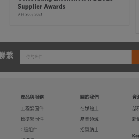
Supplier Awards
9 月 30th, 2025
聯繫
產品與服務
關於我們
資
工程緊固件
在媒體上
部
標準緊固件
產業領域
新
C級組件
招賢納士
Key