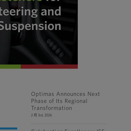
Optimas Announces Next
Phase of Its Regional
Transformation
2 月 3rd, 2026