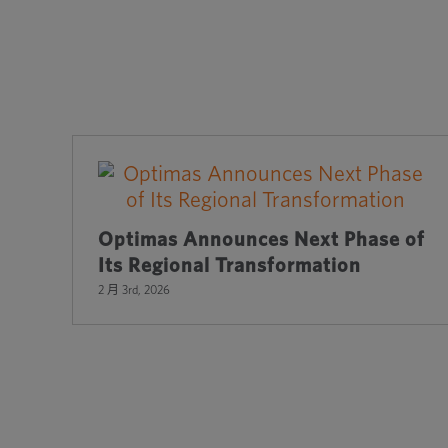
Optimas Announces Next Phase of
Its Regional Transformation
2 月 3rd, 2026