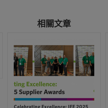
相關文章
Celebrating Excellence: IFE 2025