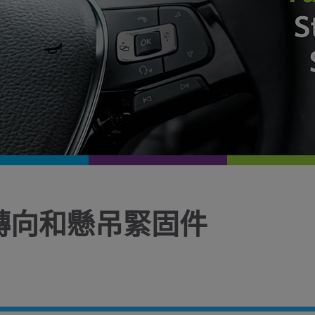
轉向和懸吊緊固件