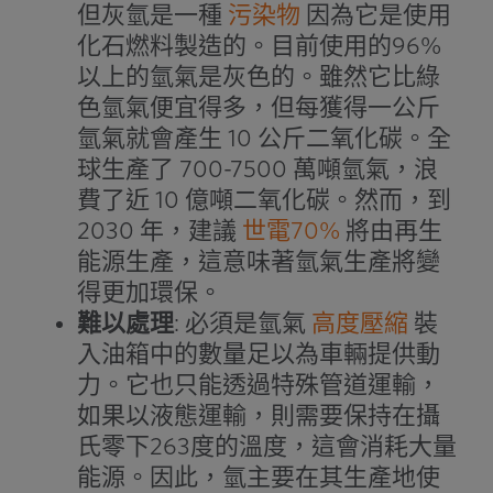
但灰氫是一種
污染物
因為它是使用
化石燃料製造的。目前使用的96%
以上的氫氣是灰色的。雖然它比綠
色氫氣便宜得多，但每獲得一公斤
氫氣就會產生 10 公斤二氧化碳。全
球生產了 700-7500 萬噸氫氣，浪
費了近 10 億噸二氧化碳。然而，到
2030 年，建議
世電70%
將由再生
能源生產，這意味著氫氣生產將變
得更加環保。
難以處理
: 必須是氫氣
高度壓縮
裝
入油箱中的數量足以為車輛提供動
力。它也只能透過特殊管道運輸，
如果以液態運輸，則需要保持在攝
氏零下263度的溫度，這會消耗大量
能源。因此，氫主要在其生產地使