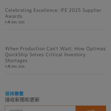
Celebrating Excellence: IFE 2025 Supplier
Awards
9 月 30th, 2025
When Production Can’t Wait: How Optimas
QuickShip Solves Critical Inventory
Shortages
9 月 29th, 2025
保持聯繫
接收新聞和更新