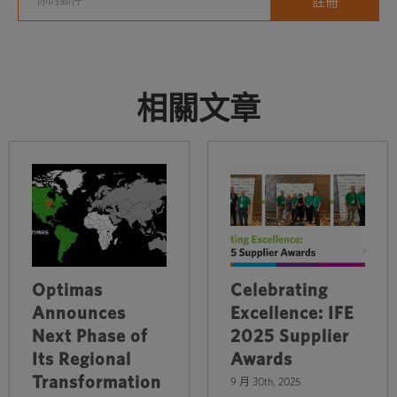
相關文章
Optimas
Celebrating
Announces
Excellence: IFE
Next Phase of
2025 Supplier
Its Regional
Awards
Transformation
9 月 30th, 2025