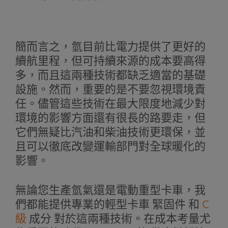
簡而言之，氫目前比電力提供了更好的
續航里程，但可持續來源的成本要高得
多，而且這兩種技術都缺乏適當的基礎
設施。然而，重要的是不要忽視環境責
任。儘管這些技術在最大限度地減少對
環境的影響方面還有很長的路要走，但
它們無疑比汽油和柴油技術更環保，並
且可以徹底改變運輸部門對全球暖化的
影響。
無論您生產氫氣還是電動重型卡車，我
們都能提供專業的輕型卡車
緊固件
和
C
級
成分
對於這兩種技術。在成本考量尤