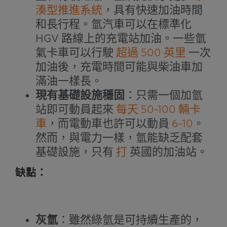
湊型推進系統
，具有快速加油時間
和長行程。氫汽車可以在標準化
HGV 路線上的充電站加油。一些氫
氣卡車可以行駛
超過 500 英里
一次
加油後，充電時間可能與柴油車加
滿油一樣長。
現有基礎設施穩固
：只需一個加氫
站即可動員起來
每天 50-100 輛卡
車
，而電動車也許可以動員
6-10
。
然而，與電力一樣，氫能缺乏配套
基礎設施，只有
打
英國的加油站。
缺點：
灰氫
：雖然綠氫是可持續生產的，