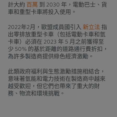
計大約
百萬
到 2030 年，電動巴士、貨
車和重型卡車將投入使用。
2022年2月，歐盟成員國引入
新立法
指
出零排放重型卡車（包括電動卡車和氫
卡車）必須在 2023 年 5 月之前獲得至
少 50% 的基於距離的道路通行費折扣，
為許多製造商提供綠色經濟激勵。
此類政府福利與生態激勵措施相結合，
意味著氫能和電力技術在製造商中越來
越受歡迎，但它們也帶來了重大的財
務、物流和環境挑戰。