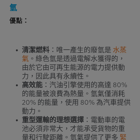
氫
優點：
清潔燃料
：唯一產生的廢氫是
水蒸
氣
。綠色氫是透過電解水獲得的，
由於它由可再生能源的電力提供動
力，因此具有永續性。
高效能
：汽油引擎使用的高達 80%
的能量被浪費為熱量。氫氣僅消耗
20% 的能量，使用 80% 為汽車提供
動力。
重型運輸的理想選擇
：電動車的電
池必須非常大，才能承受貨物的重
量和行駛距離。氫氣提供了更多
緊