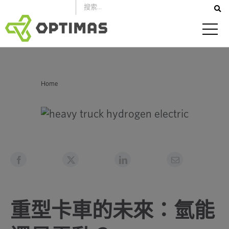
跳
到
內
容
你在這裡：
Home
重型卡車的未來：氫能還是電動？
重型卡車的未來：氫能