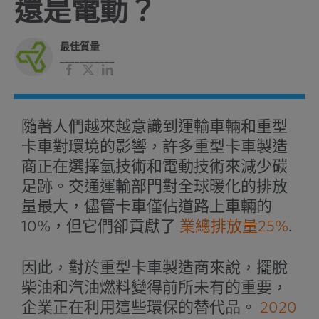
還是電動？
最佳質量
___________
臉
X
領
書
英
隨著人們越來越意識到運輸車輛和重型
卡車對環境的影響，許多重型卡車製造
商正在選擇氫技術和電動技術來減少碳
足跡。交通運輸部門對全球暖化的排放
量最大，儘管卡車僅佔道路上車輛的
10%，但它們卻貢獻了
業總排放量25%
.
因此，對於重型卡車製造商來說，擺脫
柴油和汽油燃料變得前所未有的重要，
企業正在利用這些環保的替代品。
2020