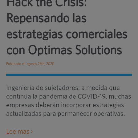
Hack the Crisis:
Repensando las
estrategias comerciales
con Optimas Solutions
Publicado el: agosto 25th, 2020
Ingeniería de sujetadores: a medida que
continúa la pandemia de COVID-19, muchas
empresas deberán incorporar estrategias
actualizadas para permanecer operativas.
abre
Lee mas