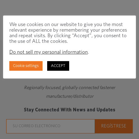
We use cookies on our website to give you the most
relevant experience by remembering your preferences
and repeat visits. By clicking “Accept”, you consent to
the use of ALL the cookies.
Do not sell my personal information
.
Cookie settings
ACCEPT
Regionally focused, globally connected fastener
manufacturer/distributor
Stay Connected With News and Updates