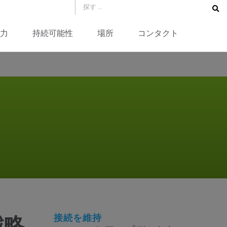
力
持続可能性
場所
コンタクト
接続を維持
戦略