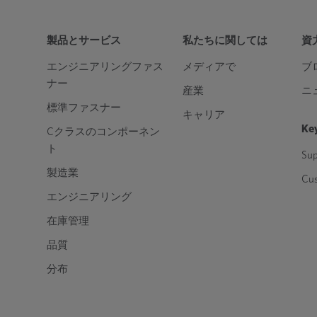
製品とサービス
私たちに関しては
資
エンジニアリングファス
メディアで
ブ
ナー
産業
ニ
標準ファスナー
キャリア
Key
Cクラスのコンポーネン
ト
Sup
製造業
Cu
エンジニアリング
在庫管理
品質
分布