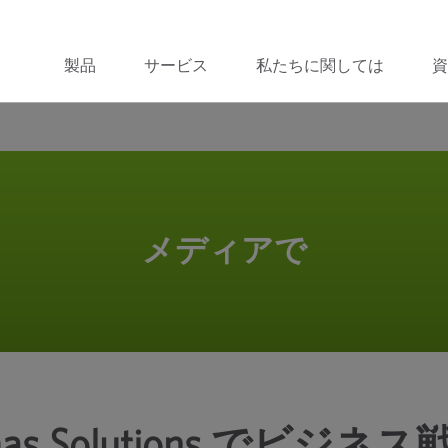
製品
サービス
私たちに関しては
資
メディアで
s Solutions でビジネス