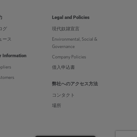
力
Legal and Policies
ログ
現代奴隷宣言
ュース
Environmental, Social &
Governance
 Information
Company Policies
pliers
借入申込書
stomers
弊社へのアクセス方法
コンタクト
場所