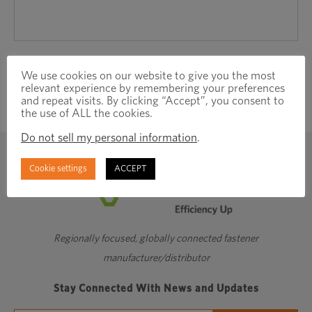
We use cookies on our website to give you the most
relevant experience by remembering your preferences
and repeat visits. By clicking “Accept”, you consent to
the use of ALL the cookies.
Do not sell my personal information
.
Cookie settings
ACCEPT
Regionally focused, globally connected fastener
manufacturer/distributor
Stay Connected With News and Updates