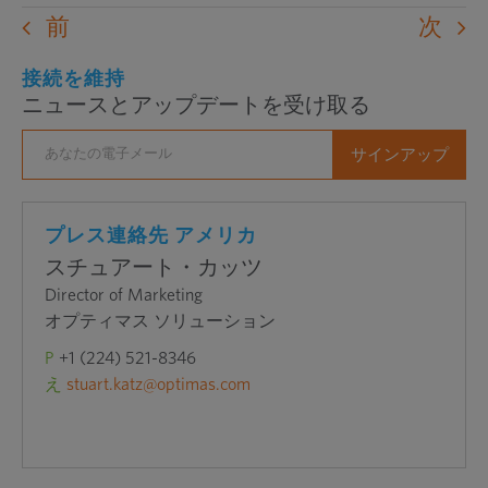
の
前
次
ウ
ェ
接続を維持
ニュースとアップデートを受け取る
ブ
サ
イ
ト
を
プレス連絡先 アメリカ
新
スチュアート・カッツ
し
Director of Marketing
い
オプティマス ソリューション
ウ
P
+1 (224) 521-8346
ィ
え
stuart.katz@optimas.com
ン
ド
ウ