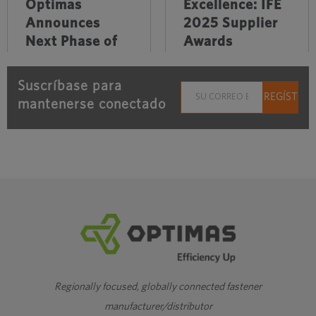
Optimas
Excellence: IFE
Announces
2025 Supplier
Next Phase of
Awards
Its Regional
septiembre 30th, 2025
Transformation
Suscríbase para
febrero 3rd, 2026
mantenerse conectado
Regionally focused, globally connected fastener
manufacturer/distributor