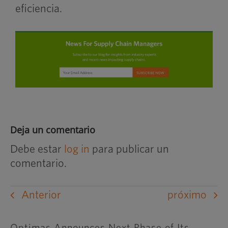
eficiencia.
Deja un comentario
Debe estar
log in
para publicar un
comentario.
Anterior
próximo
Optimas Announces Next Phase of Its