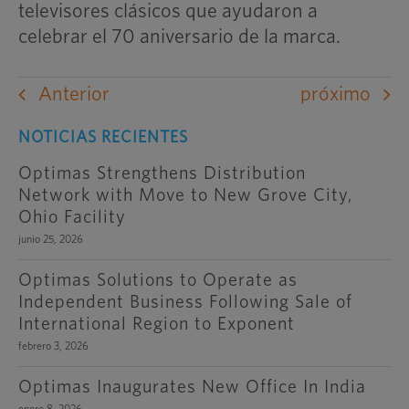
televisores clásicos que ayudaron a
celebrar el 70 aniversario de la marca.
Anterior
próximo
NOTICIAS RECIENTES
Optimas Strengthens Distribution
Network with Move to New Grove City,
Ohio Facility
junio 25, 2026
Optimas Solutions to Operate as
Independent Business Following Sale of
International Region to Exponent
febrero 3, 2026
Optimas Inaugurates New Office In India