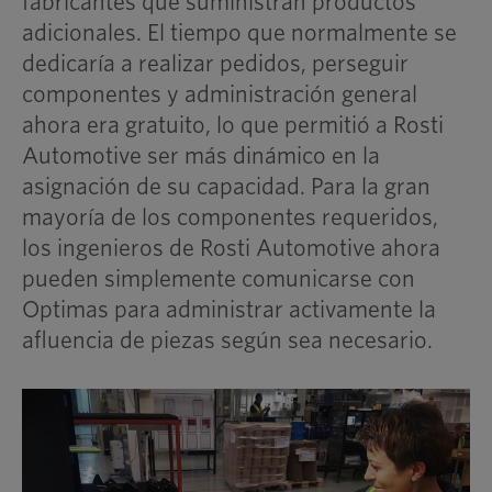
fabricantes que suministran productos
adicionales. El tiempo que normalmente se
dedicaría a realizar pedidos, perseguir
componentes y administración general
ahora era gratuito, lo que permitió a Rosti
Automotive ser más dinámico en la
asignación de su capacidad. Para la gran
mayoría de los componentes requeridos,
los ingenieros de Rosti Automotive ahora
pueden simplemente comunicarse con
Optimas para administrar activamente la
afluencia de piezas según sea necesario.