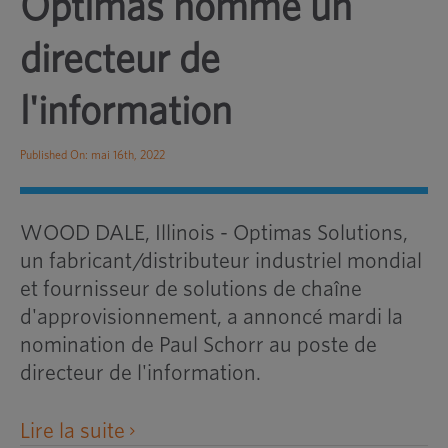
Optimas nomme un
directeur de
l'information
Published On: mai 16th, 2022
WOOD DALE, Illinois - Optimas Solutions,
un fabricant/distributeur industriel mondial
et fournisseur de solutions de chaîne
d'approvisionnement, a annoncé mardi la
nomination de Paul Schorr au poste de
directeur de l'information.
ouvre
Lire la suite