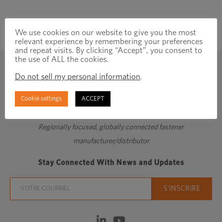
We use cookies on our website to give you the most
relevant experience by remembering your preferences
and repeat visits. By clicking “Accept”, you consent to
the use of ALL the cookies.
Do not sell my personal information
.
Cookie settings
ACCEPT
Regionally focused, globally connected fastener
manufacturer/distributor
Stay Connected With News and Updates