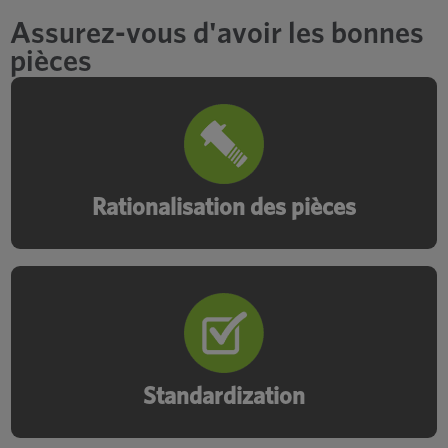
Assurez-vous d'avoir les bonnes
pièces
Découvrez des moyens de consolider et
de standardiser vos SKU afin de réduire
les coûts et la complexité.
Rationalisation des pièces
Develop a universal catalog of standard
fasteners for use across multiple
programs.
Standardization