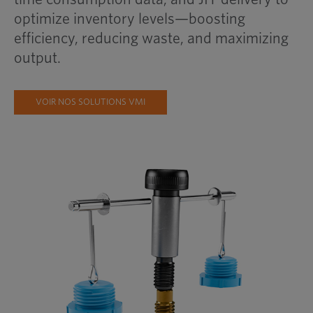
optimize inventory levels—boosting
efficiency, reducing waste, and maximizing
output.
VOIR NOS SOLUTIONS VMI