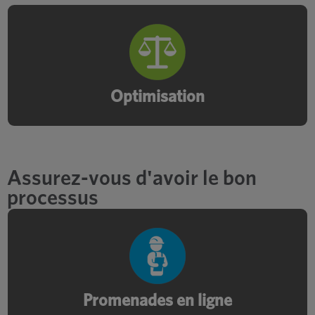
Identifiez et optimisez les meilleurs
processus et outils pour une production
efficace.
Optimisation
Assurez-vous d'avoir le bon
processus
Évaluez vos opérations pour une
productivité, une efficacité et des
économies de main-d'œuvre accrues.
Promenades en ligne