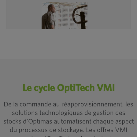
5 raisons pour lesquelles les
fabricants
Utiliser l'inventaire
La gestion
Programmes
Le cycle OptiTech VMI
De la commande au réapprovisionnement, les
solutions technologiques de gestion des
stocks d'Optimas automatisent chaque aspect
du processus de stockage. Les offres VMI