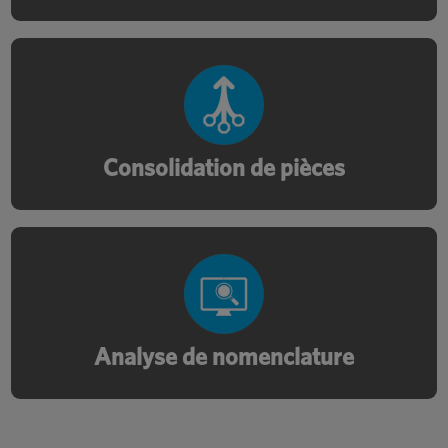
Redesign a multi-piece assembly into a
single component to reduce SKUs and
ease installation.
Consolidation de pièces
Streamline your bill of materials and
reduce production errors, optimize costs,
strengthen your supply chain resilience.
Analyse de nomenclature