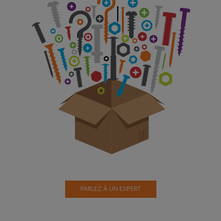
PARLEZ À UN EXPERT