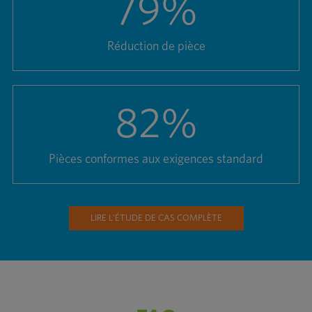
79
%
Réduction de pièce
82
%
Pièces conformes aux exigences standard
LIRE L'ÉTUDE DE CAS COMPLÈTE