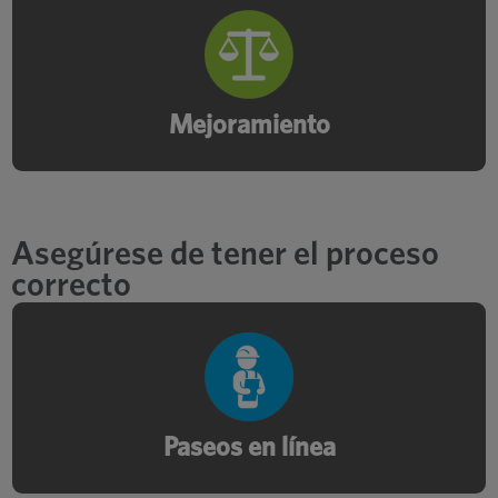
Identificar y optimizar los mejores
procesos y herramientas para una
producción eficiente.
Mejoramiento
Asegúrese de tener el proceso
correcto
Evalúe sus operaciones para aumentar la
productividad, la eficiencia y el ahorro de
mano de obra.
Paseos en línea