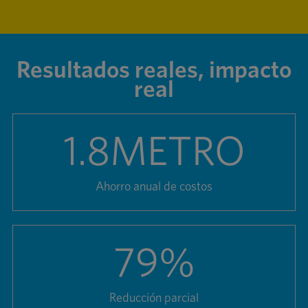
Resultados reales, impacto
real
1.8
METRO
Ahorro anual de costos
79
%
Reducción parcial