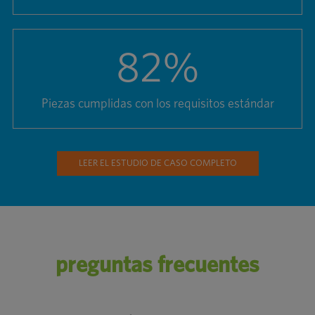
82
%
Piezas cumplidas con los requisitos estándar
LEER EL ESTUDIO DE CASO COMPLETO
preguntas frecuentes