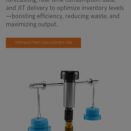
and JIT delivery to optimize inventory levels
—boosting efficiency, reducing waste, and
maximizing output.
VER NUESTRAS SOLUCIONES VMI