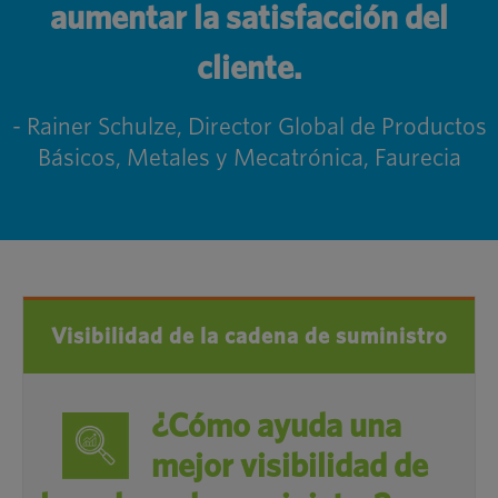
aumentar la satisfacción del
cliente.
- Rainer Schulze, Director Global de Productos
Básicos, Metales y Mecatrónica, Faurecia
Visibilidad de la cadena de suministro
¿Cómo ayuda una
mejor visibilidad de