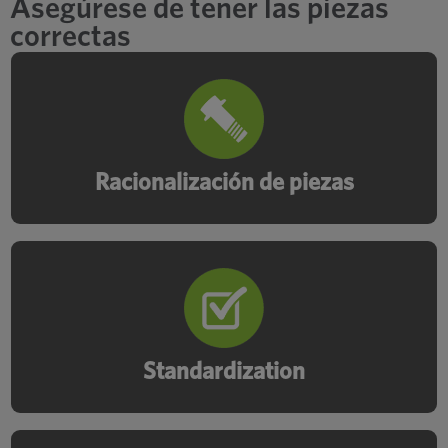
Asegúrese de tener las piezas
correctas
Descubra formas de consolidar y
estandarizar sus SKU para reducir costos
y complejidad.
Racionalización de piezas
Develop a universal catalog of standard
fasteners for use across multiple
programs.
Standardization