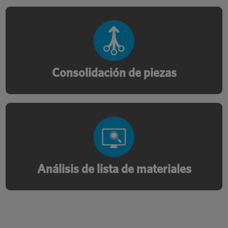
Redesign a multi-piece assembly into a
single component to reduce SKUs and
ease installation.
Consolidación de piezas
Streamline your bill of materials and
reduce production errors, optimize costs,
strengthen your supply chain resilience.
Análisis de lista de materiales