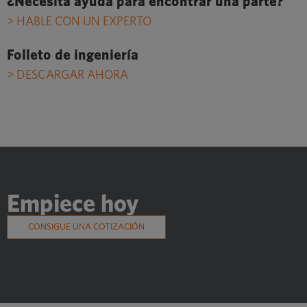
¿Necesita ayuda para encontrar una parte?
> HABLE CON UN EXPERTO
Folleto de ingeniería
> DESCARGAR AHORA
Empiece hoy
CONSIGUE UNA COTIZACIÓN