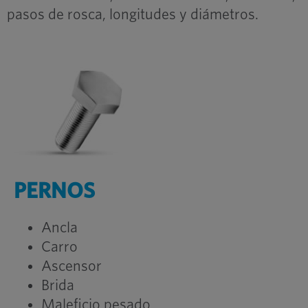
pasos de rosca, longitudes y diámetros.
PERNOS
Ancla
Carro
Ascensor
Brida
Maleficio pesado