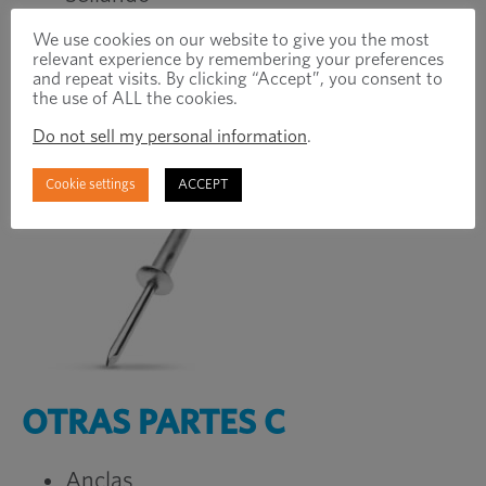
Hombro
We use cookies on our website to give you the most
Cuadrado
relevant experience by remembering your preferences
and repeat visits. By clicking “Accept”, you consent to
Estructural
the use of ALL the cookies.
Ola
Do not sell my personal information
.
Cookie settings
ACCEPT
OTRAS PARTES C
Anclas