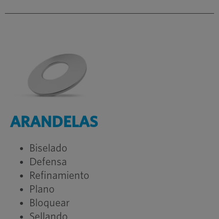
ARANDELAS
Biselado
Defensa
Refinamiento
Plano
Bloquear
Sellando