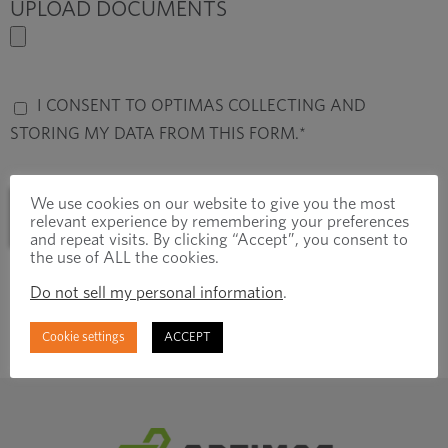
UPLOAD DOCUMENTS
I CONSENT TO OPTIMAS COLLECTING AND
STORING MY DATA FROM THIS FORM.
*
We use cookies on our website to give you the most
relevant experience by remembering your preferences
and repeat visits. By clicking “Accept”, you consent to
the use of ALL the cookies.
Do not sell my personal information
.
Cookie settings
ACCEPT