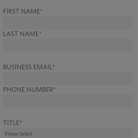
FIRST NAME
*
LAST NAME
*
BUSINESS EMAIL
*
PHONE NUMBER
*
TITLE
*