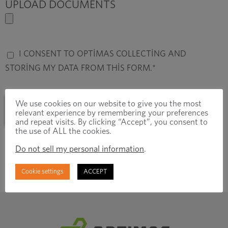
UPLOAD DOCUMENTS
I CONSENT TO OPTIMAS COLLECTING AND
STORING MY DATA FROM THIS FORM.
*
We use cookies on our website to give you the most
relevant experience by remembering your preferences
and repeat visits. By clicking “Accept”, you consent to
the use of ALL the cookies.
Do not sell my personal information
.
Cookie settings
ACCEPT