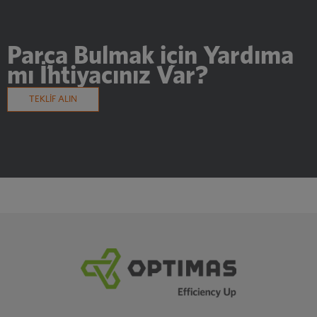
Parça Bulmak için Yardıma
mı İhtiyacınız Var?
TEKLİF ALIN