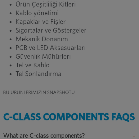
Ürün Çeşitliliği Kitleri
Kablo yönetimi
Kapaklar ve Fişler
Sigortalar ve Göstergeler
Mekanik Donanım
PCB ve LED Aksesuarları
Güvenlik Mühürleri
Tel ve Kablo
Tel Sonlandırma
BU ÜRÜNLERİMİZİN SNAPSHOTU
C-CLASS COMPONENTS FAQS
What are C-class components?