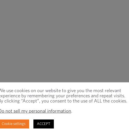
We use cookies on our website to give you the most relevant
experience by remembering your preferences and repeat visits.
By clicking “Accept”, you consent to the use of ALL the cookies.
Do not sell my personal information
.
Cookie settings
ACCEPT