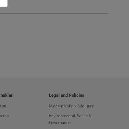
naklar
Legal and Policies
glar
Modern Kölelik Bildirgesi
erler
Environmental, Social &
Governance