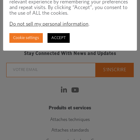
relevant experience by remembering your preferences
and repeat visits. By clicking “Accept”, you consent to
the use of ALL the cookies.
Do not sell my personal information
.
Regionally focused, globally connected fastener
Cookie settings
ACCEPT
manufacturer/distributor
Stay Connected With News and Updates
Produits et services
Attaches techniques
Attaches standards