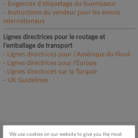
– Exigences d'étiquetage du fournisseur
– Instructions du vendeur pour les envois
internationaux
Lignes directrices pour le routage et
l'emballage de transport
- Lignes directrices pour l'Amérique du Nord
- Lignes directrices pour l'Europe
- Lignes directrices sur la Turquie
– UK Guidelines
We use cookies on our website to give you the most