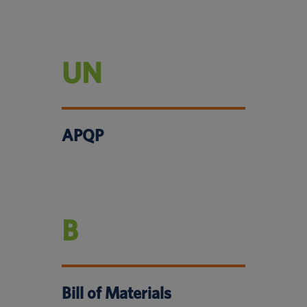
UN
APQP
B
Bill of Materials