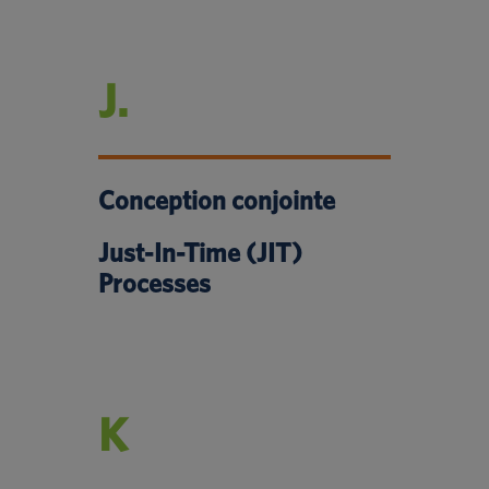
J.
Conception conjointe
Just-In-Time (JIT)
Processes
K