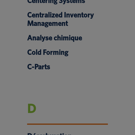
Centering Systems
Centralized Inventory
Management
Analyse chimique
Cold Forming
C-Parts
D