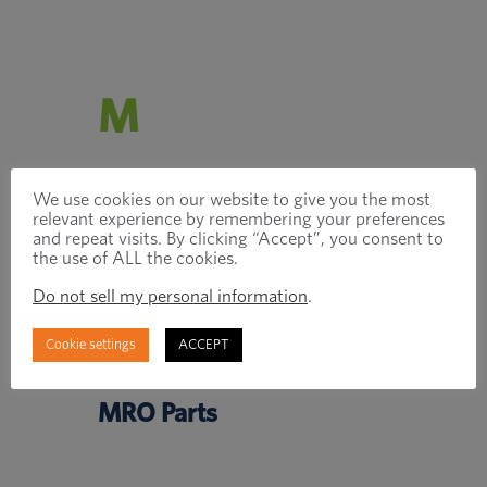
M
We use cookies on our website to give you the most
relevant experience by remembering your preferences
Make vs. Buy
and repeat visits. By clicking “Accept”, you consent to
the use of ALL the cookies.
Analyse métallurgique
Do not sell my personal information
.
Validation de la micro-
Cookie settings
ACCEPT
dureté
MRO Parts