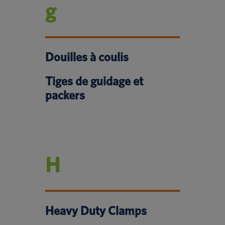
g
Douilles à coulis
Tiges de guidage et
packers
H
Heavy Duty Clamps