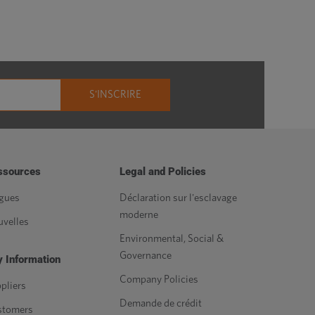
ssources
Legal and Policies
gues
Déclaration sur l'esclavage
moderne
velles
Environmental, Social &
Governance
 Information
Company Policies
pliers
Demande de crédit
stomers