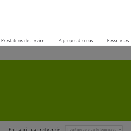
Prestations de service
À propos de nous
Ressources
PARCOURIR
Parcourir par catégorie