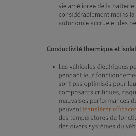
vie améliorée de la batterie
considérablement moins la b
autonomie accrue et des p
Conductivité thermique et isola
Les véhicules électriques 
pendant leur fonctionnement
sont pas optimisés pour leur
composants critiques, risqua
mauvaises performances du v
peuvent
transférer efficac
des températures de foncti
des divers systèmes du véh