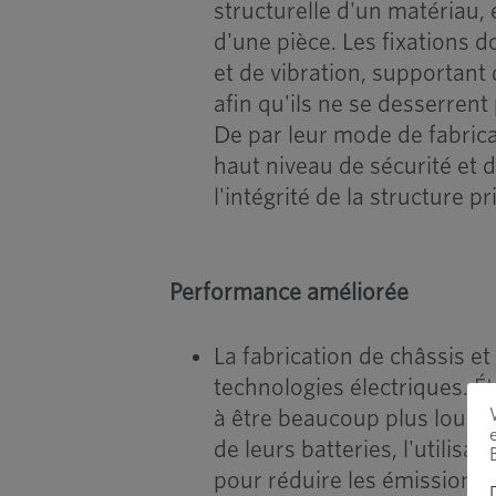
structurelle d'un matériau, e
d'une pièce. Les fixations 
et de vibration, supportant
afin qu'ils ne se desserrent
De par leur mode de fabrica
haut niveau de sécurité et d
l'intégrité de la structure p
Performance améliorée
La fabrication de châssis e
technologies électriques. É
à être beaucoup plus lourd
de leurs batteries, l'utilis
pour réduire les émissions 