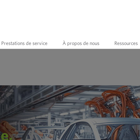
Prestations de service
À propos de nous
Ressources