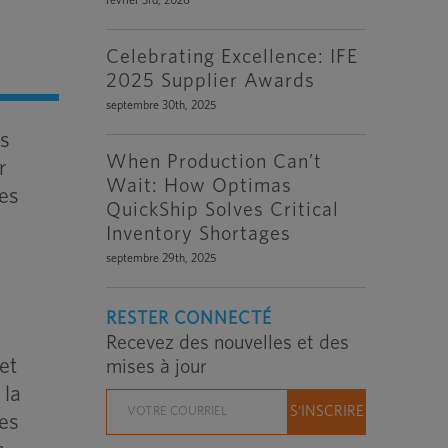
février 3rd, 2026
Celebrating Excellence: IFE
2025 Supplier Awards
septembre 30th, 2025
es
When Production Can’t
r
Wait: How Optimas
les
QuickShip Solves Critical
Inventory Shortages
septembre 29th, 2025
RESTER CONNECTÉ
Recevez des nouvelles et des
et
mises à jour
 la
des