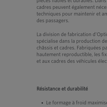
pièces fiables et durables. Dans 
cadres peuvent également nécess
techniques pour maintenir et am
des passagers.
La division de fabrication d'O
spécialise dans la production d
châssis et cadres. Fabriquées p
hautement reproductible, les fi
et aux cadres des véhicules élec
Résistance et durabilité
Le formage à froid maximise 