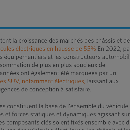
ntent la croissance des marchés des châssis et d
icules électriques en hausse de 55%
En 2022, pa
es équipementiers et les constructeurs automobi
sommation de plus en plus soucieux de
 années ont également été marquées par un
des SUV, notamment électriques,
laissant aux
xigences de conception à satisfaire.
es constituent la base de l'ensemble du véhicule 
s et forces statiques et dynamiques agissant sur
 ces composants clés soient fixés ensemble avec 