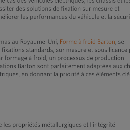
le cas des véhicules électriques, les châssis et le
iter des solutions de fixation sur mesure et
éliorer les performances du véhicule et la sécuri
ptimas au Royaume-Uni,
Forme à froid Barton
, se
e fixations standards, sur mesure et sous licence
ar formage à froid, un processus de production
xations Barton sont parfaitement adaptées aux c
triques, en donnant la priorité à ces éléments clé
les propriétés métallurgiques et l'intégrité