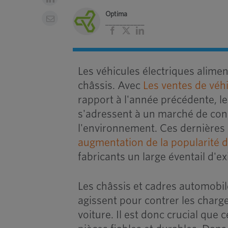
Optima
___________
Facebook
X
LinkedIn
Les véhicules électriques alime
châssis. Avec
Les ventes de véh
rapport à l'année précédente, l
s'adressent à un marché de con
l'environnement. Ces dernières
augmentation de la popularité 
fabricants un large éventail d'e
Les châssis et cadres automobil
agissent pour contrer les charge
voiture. Il est donc crucial que