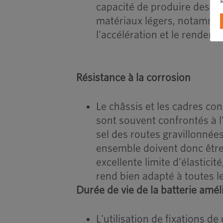
capacité de produire des f
matériaux légers, notammen
l'accélération et le rendem
Résistance à la corrosion
Le châssis et les cadres co
sont souvent confrontés à l
sel des routes gravillonnées
ensemble doivent donc être t
excellente limite d'élasticit
rend bien adapté à toutes l
Durée de vie de la batterie amél
L'utilisation de fixations 