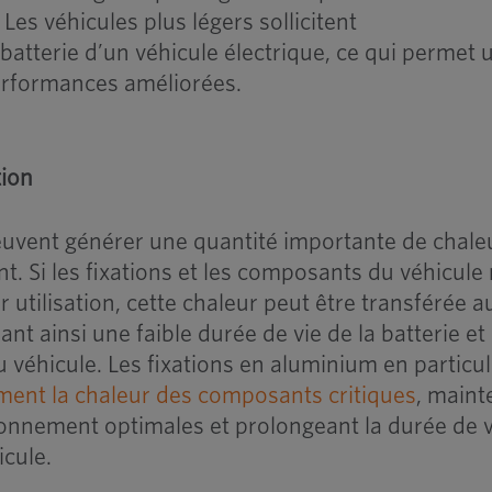
. Les véhicules plus légers sollicitent
atterie d’un véhicule électrique, ce qui permet 
erformances améliorées.
tion
peuvent générer une quantité importante de chale
. Si les fixations et les composants du véhicule
 utilisation, cette chaleur peut être transférée a
nt ainsi une faible durée de vie de la batterie et
éhicule. Les fixations en aluminium en particul
ement la chaleur des composants critiques
, maint
onnement optimales et prolongeant la durée de v
icule.