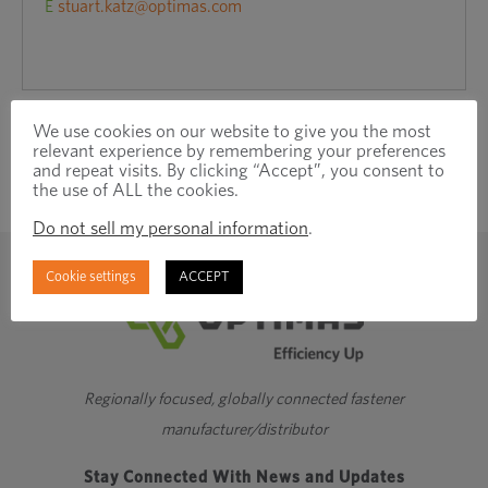
E
stuart.katz@optimas.com
We use cookies on our website to give you the most
relevant experience by remembering your preferences
and repeat visits. By clicking “Accept”, you consent to
the use of ALL the cookies.
Do not sell my personal information
.
Cookie settings
ACCEPT
Regionally focused, globally connected fastener
manufacturer/distributor
Stay Connected With News and Updates