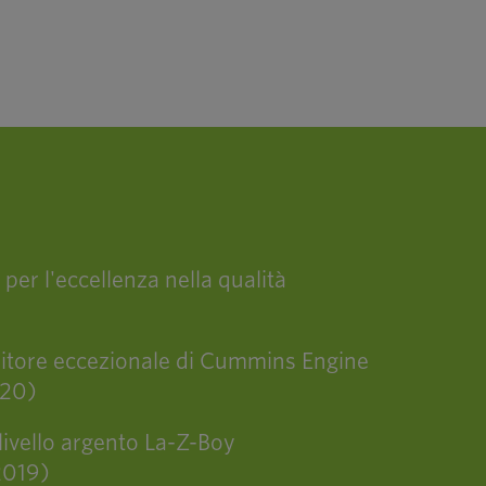
er l'eccellenza nella qualità
rnitore eccezionale di Cummins Engine
020)
livello argento La-Z-Boy
2019)