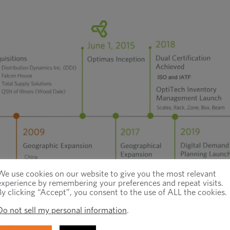
We use cookies on our website to give you the most relevant
experience by remembering your preferences and repeat visits.
By clicking “Accept”, you consent to the use of ALL the cookies.
Do not sell my personal information
.