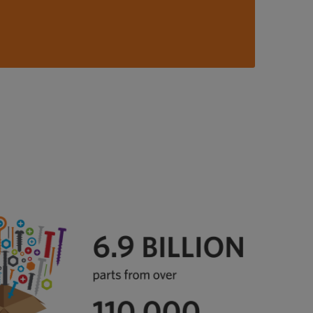
sulla nostra cultura.
Saperne di più