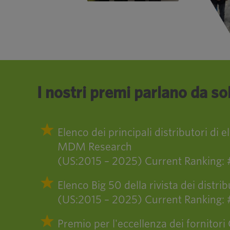
I nostri premi parlano da sol
Elenco dei principali distributori di e
MDM Research
(US:2015 – 2025) Current Ranking:
Elenco Big 50 della rivista dei distrib
(US:2015 – 2025) Current Ranking:
Premio per l'eccellenza dei fornitori 