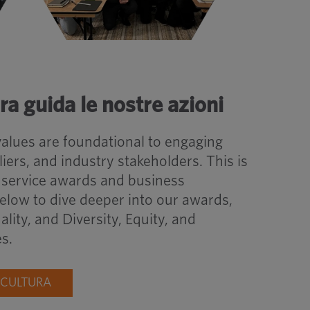
ra guida le nostre azioni
lues are foundational to engaging
iers, and industry stakeholders. This is
 service awards and business
elow to dive deeper into our awards,
ity, and Diversity, Equity, and
es.
 CULTURA