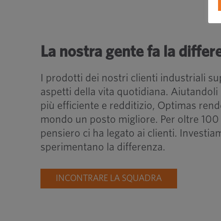
La nostra gente fa la differ
I prodotti dei nostri clienti industriali 
aspetti della vita quotidiana. Aiutandol
più efficiente e redditizio, Optimas rende
mondo un posto migliore. Per oltre 100 
pensiero ci ha legato ai clienti. Investia
sperimentano la differenza.
INCONTRARE LA SQUADRA