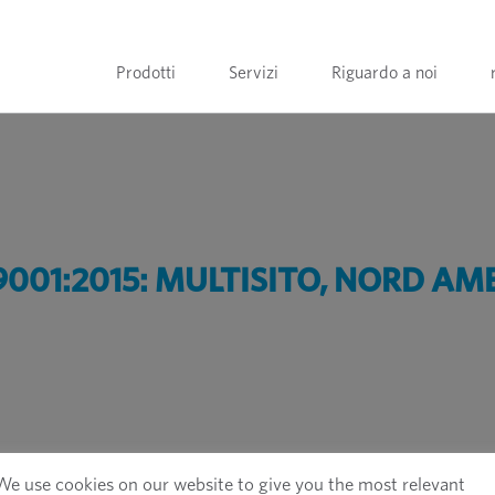
Prodotti
Servizi
Riguardo a noi
9001:2015: MULTISITO, NORD AM
We use cookies on our website to give you the most relevant