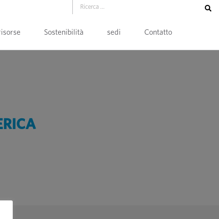
risorse
Sostenibilità
sedi
Contatto
ERICA