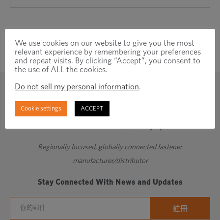
We use cookies on our website to give you the most
relevant experience by remembering your preferences
and repeat visits. By clicking “Accept”, you consent to
the use of ALL the cookies.
Do not sell my personal information
.
Cookie settings
ACCEPT
Regionally focused, globally connected fastener
manufacturer/distributor
Stay Connected With News and Updates