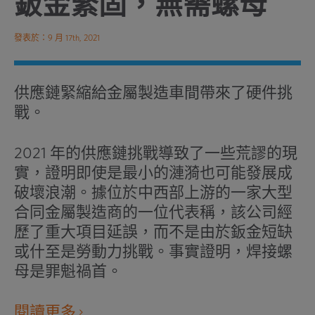
鈑金緊固，無需螺母
發表於：9 月 17th, 2021
供應鏈緊縮給金屬製造車間帶來了硬件挑
戰。
2021 年的供應鏈挑戰導致了一些荒謬的現
實，證明即使是最小的漣漪也可能發展成
破壞浪潮。據位於中西部上游的一家大型
合同金屬製造商的一位代表稱，該公司經
歷了重大項目延誤，而不是由於鈑金短缺
或什至是勞動力挑戰。事實證明，焊接螺
母是罪魁禍首。
在
閱讀更多