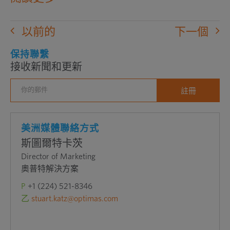
新
窗
以前的
下一個
口
中
保持聯繫
接收新聞和更新
打
開
外
部
網
美洲媒體聯絡方式
站
斯圖爾特卡茨
Director of Marketing
奧普特解決方案
P
+1 (224) 521-8346
乙
stuart.katz@optimas.com