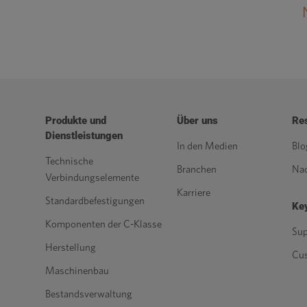
Produkte und
Über uns
Re
Dienstleistungen
In den Medien
Blo
Technische
Branchen
Nac
Verbindungselemente
Karriere
Standardbefestigungen
Key
Komponenten der C-Klasse
Sup
Herstellung
Cu
Maschinenbau
Bestandsverwaltung