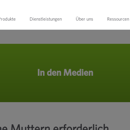
Produkte
Dienstleistungen
Über uns
Ressourcen
In den Medien
ne Muttern erforderlich