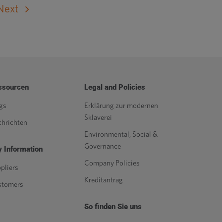
Next
ssourcen
Legal and Policies
gs
Erklärung zur modernen
Sklaverei
hrichten
Environmental, Social &
Governance
 Information
Company Policies
pliers
Kreditantrag
stomers
So finden Sie uns