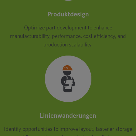
Produktdesign
Optimize part development to enhance
manufacturability, performance, cost efficiency, and
production scalability.
Linienwanderungen
Identify opportunities to improve layout, fastener storage