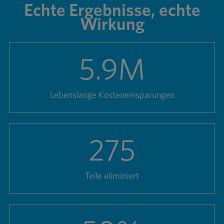
Echte Ergebnisse, echte
Wirkung
5.9
M
Lebenslange Kosteneinsparungen
275
Teile eliminiert