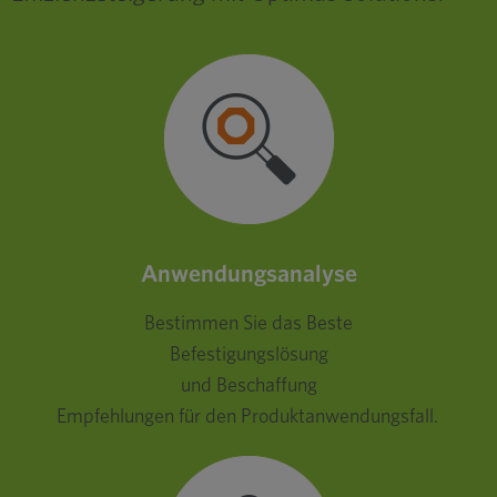
Anwendungsanalyse
Bestimmen Sie das Beste
Befestigungslösung
und Beschaffung
Empfehlungen für den Produktanwendungsfall.