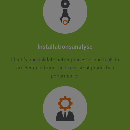
Installationsanalyse
Identify and validate better processes and tools to
accelerate efficient and consistent production
performance.