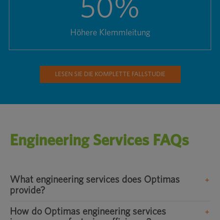
50
%
Höhere Klemmleitung
LESEN SIE DIE KOMPLETTE FALLSTUDIE
Engineering Services FAQs
What engineering services does Optimas
provide?
How do Optimas engineering services