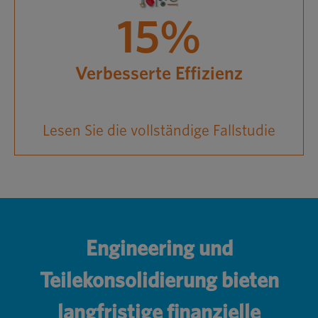
15%
Verbesserte Effizienz
Lesen Sie die vollständige Fallstudie
Engineering und
Teilekonsolidierung bieten
langfristige finanzielle