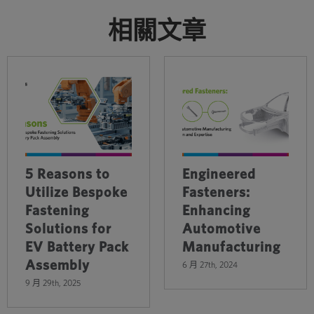
相關文章
5 Reasons to
Engineered
Utilize Bespoke
Fasteners:
Fastening
Enhancing
Solutions for
Automotive
EV Battery Pack
Manufacturing
Assembly
6 月 27th, 2024
9 月 29th, 2025