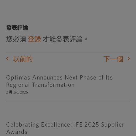
發表評論
您必須
登錄
才能發表評論。
以前的
下一個
Optimas Announces Next Phase of Its
Regional Transformation
2 月 3rd, 2026
Celebrating Excellence: IFE 2025 Supplier
Awards