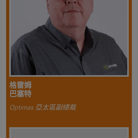
格雷姆
巴塞特
Optimas 亞太區副總裁