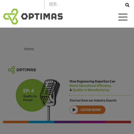
跳
到
內
容
你在這裡：
Home
工程專業知識如何提高製造的營運效率和品質