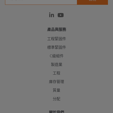
產品與服務
工程緊固件
標準緊固件
C級組件
製造業
工程
庫存管理
質量
分配
關於我們