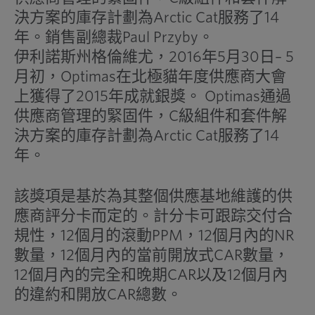
決方案的庫存計劃為Arctic Cat服務了14
年。銷售副總裁Paul Przyby。
伊利諾斯州格倫維尤，2016年5月30日– 5
月初，Optimas在北極貓年度供應商大會
上獲得了2015年成就銀獎。 Optimas通過
供應商管理的緊固件，C級組件和套件解
決方案的庫存計劃為Arctic Cat服務了14
年。
該獎項是基於為其整個供應基地維護的供
應商評分卡而定的。計分卡可跟踪交付合
規性，12個月的滾動PPM，12個月內的NR
數量，12個月內的當前開放式CAR數量，
12個月內的完全和晚期CAR以及12個月內
的違約和開放CAR總數。