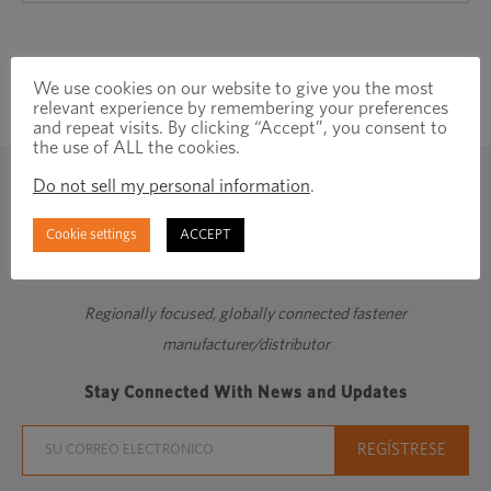
We use cookies on our website to give you the most
relevant experience by remembering your preferences
and repeat visits. By clicking “Accept”, you consent to
the use of ALL the cookies.
Do not sell my personal information
.
Cookie settings
ACCEPT
Regionally focused, globally connected fastener
manufacturer/distributor
Stay Connected With News and Updates