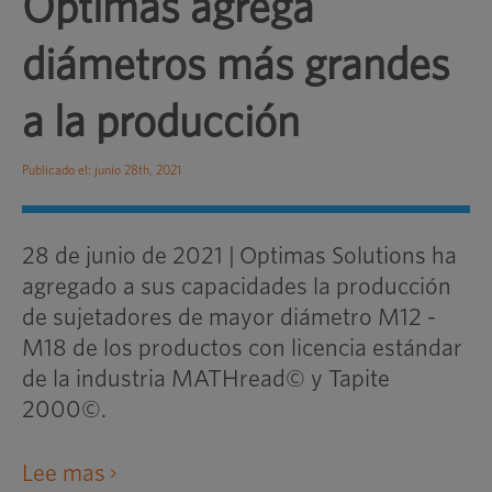
Optimas agrega
diámetros más grandes
a la producción
Publicado el: junio 28th, 2021
28 de junio de 2021
|
Optimas Solutions ha
agregado a sus capacidades la producción
de sujetadores de mayor diámetro M12 -
M18 de los productos con licencia estándar
de la industria MATHread© y Tapite
2000©.
abre
Lee mas