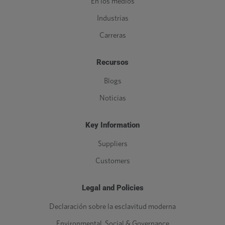
En los medios
Industrias
Carreras
Recursos
Blogs
Noticias
Key Information
Suppliers
Customers
Legal and Policies
Declaración sobre la esclavitud moderna
Environmental, Social & Governance