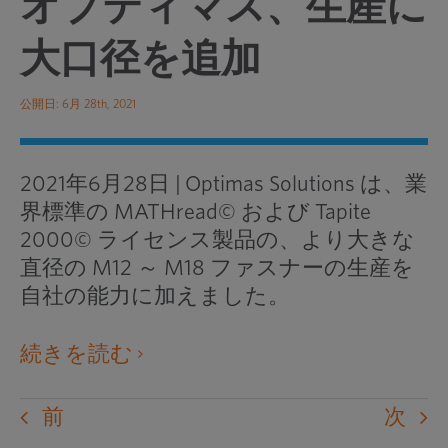
オプティマス、生産に
大口径を追加
公開日: 6月 28th, 2021
2021年6月28日
|
Optimas Solutions は、業
界標準の MATHread© および Tapite
2000© ライセンス製品の、より大きな
直径の M12 ～ M18 ファスナーの生産を
自社の能力に加えました。
外
続きを読む
部
の
前
次
ウ