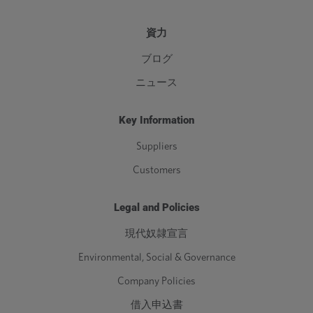
資力
ブログ
ニュース
Key Information
Suppliers
Customers
Legal and Policies
現代奴隷宣言
Environmental, Social & Governance
Company Policies
借入申込書