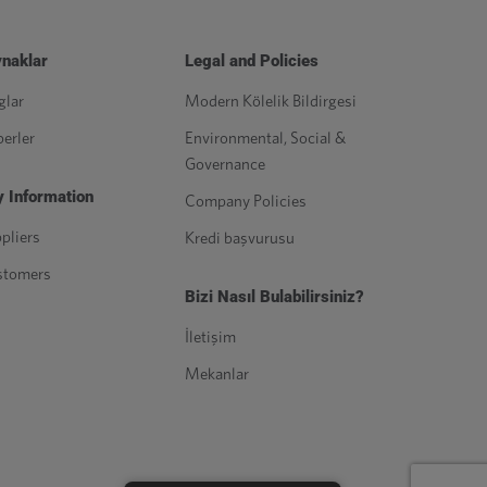
naklar
Legal and Policies
glar
Modern Kölelik Bildirgesi
erler
Environmental, Social &
Governance
 Information
Company Policies
pliers
Kredi başvurusu
stomers
Bizi Nasıl Bulabilirsiniz?
İletişim
Mekanlar