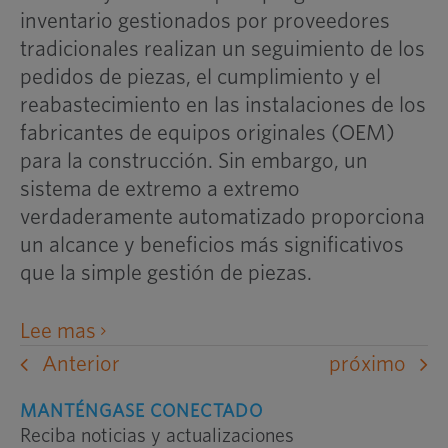
inventario gestionados por proveedores
tradicionales realizan un seguimiento de los
pedidos de piezas, el cumplimiento y el
reabastecimiento en las instalaciones de los
fabricantes de equipos originales (OEM)
para la construcción. Sin embargo, un
sistema de extremo a extremo
verdaderamente automatizado proporciona
un alcance y beneficios más significativos
que la simple gestión de piezas.
abre
Lee mas
un
Anterior
próximo
sitio
MANTÉNGASE CONECTADO
web
Reciba noticias y actualizaciones
externo