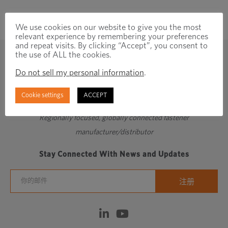
We use cookies on our website to give you the most
relevant experience by remembering your preferences
and repeat visits. By clicking “Accept”, you consent to
the use of ALL the cookies.
Do not sell my personal information
.
Cookie settings
ACCEPT
Regionally focused, globally connected fastener
manufacturer/distributor
Stay Connected With News and Updates