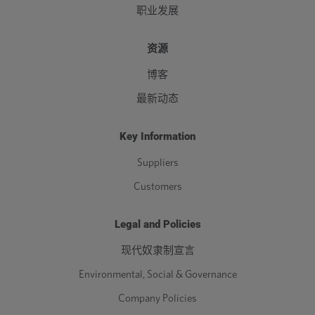
职业发展
资源
博客
最新动态
Key Information
Suppliers
Customers
Legal and Policies
现代奴隶制宣言
Environmental, Social & Governance
Company Policies