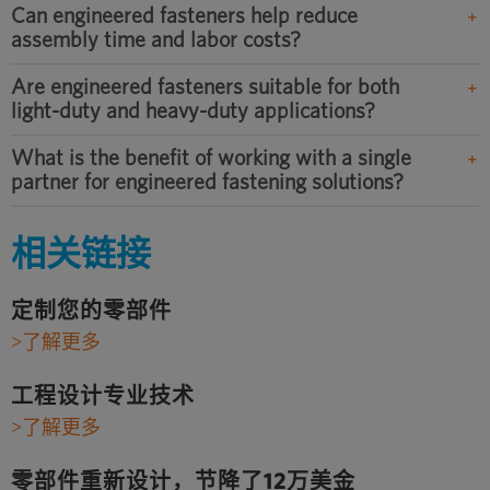
Can engineered fasteners help reduce
assembly time and labor costs?
Are engineered fasteners suitable for both
light-duty and heavy-duty applications?
What is the benefit of working with a single
partner for engineered fastening solutions?
相关链接
定制您的零部件
>了解更多
工程设计专业技术
>了解更多
零部件重新设计，节降了12万美金