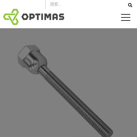
跳
到
内
容