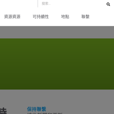
資源資源
可持續性
地點
聯繫
保持聯繫
時