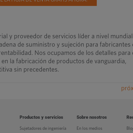
E LA HOJA DE VENTA GRATIS AHORA!
rial y proveedor de servicios líder a nivel mundia
cadena de suministro y sujeción para fabricantes
a rentabilidad. Nos ocupamos de los detalles para
 en la fabricación de productos de vanguardia,
tiva sin precedentes.
pró
Productos y servicios
Sobre nosotros
Re
Sujetadores de ingeniería
En los medios
Blo