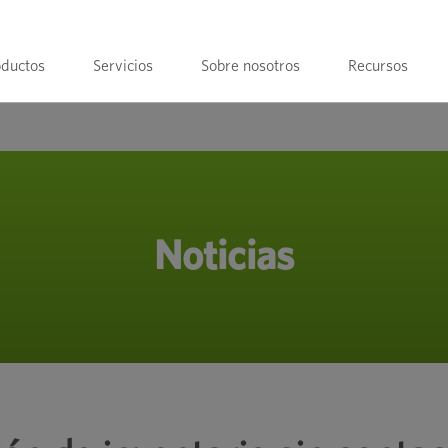
oductos
Servicios
Sobre nosotros
Recursos
Noticias