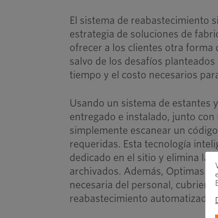
El sistema de reabastecimiento s
estrategia de soluciones de fabr
ofrecer a los clientes otra form
salvo de los desafíos planteados
tiempo y el costo necesarios pa
Usando un sistema de estantes 
entregado e instalado, junto co
simplemente escanear un código 
requeridas. Esta tecnología inte
dedicado en el sitio y elimina la
archivados. Además, Optimas pue
necesaria del personal, cubriend
reabastecimiento automatizado y