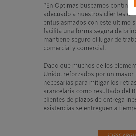
“En Optimas buscamos continuam
adecuado a nuestros clientes en
entusiasmados con este último s
facilita una forma segura de brin
mantiene seguro el lugar de traba
comercial y comercial.
Dado que muchos de los elementos
Unido, reforzados por un mayor 
necesarias para mitigar los retr
arancelaria como resultado del Br
clientes de plazos de entrega ine
existencias se entreguen a tiem