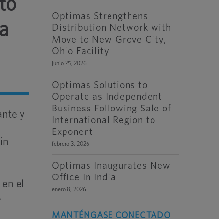
cto
Optimas Strengthens
ia
Distribution Network with
Move to New Grove City,
Ohio Facility
junio 25, 2026
Optimas Solutions to
Operate as Independent
Business Following Sale of
ante y
International Region to
Exponent
in
febrero 3, 2026
Optimas Inaugurates New
Office In India
 en el
enero 8, 2026
s
MANTÉNGASE CONECTADO