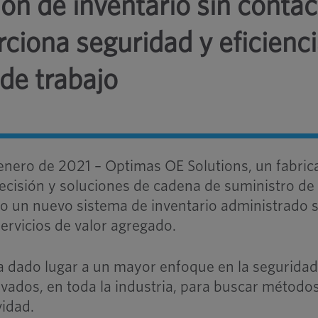
tión de inventario sin conta
ciona seguridad y eficienc
 de trabajo
enero de 2021 – Optimas OE Solutions, un fabric
recisión y soluciones de cadena de suministro de
o un nuevo sistema de inventario administrado s
servicios de valor agregado.
 dado lugar a un mayor enfoque en la seguridad
ovados, en toda la industria, para buscar método
idad.