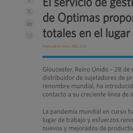
El servicio de ges
de Optimas propor
totales en el lugar
Publicado el: enero 28th, 2021
Gloucester, Reino Unido – 28 de 
distribuidor de sujetadores de p
renombre mundial, ha introducid
contacto a su creciente línea de 
La pandemia mundial en curso ha
lugar de trabajo y esfuerzos ren
nuevos y mejorados de productiv