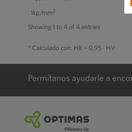
2
1kp/mm
Showing 1 to 4 of 4 entries
* Calculado con: HB = 0,95 · HV
Permítanos ayudarle a encon