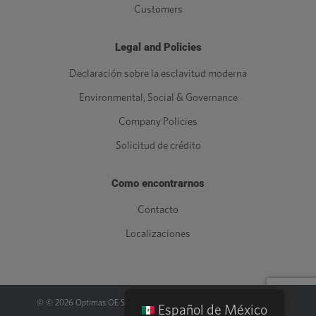
Customers
Legal and Policies
Declaración sobre la esclavitud moderna
Environmental, Social & Governance
Company Policies
Solicitud de crédito
Como encontrarnos
Contacto
Localizaciones
© ©
2026
Optimas OE Solutions, LLC. |
Legal
|
Política de privacidad
Español de México