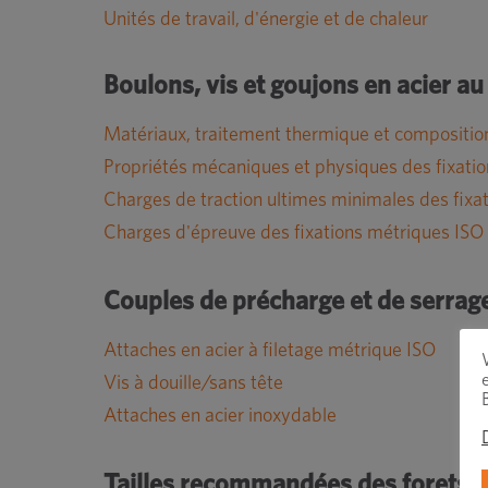
Unités de travail, d'énergie et de chaleur
Boulons, vis et goujons en acier au
Matériaux, traitement thermique et composition
Propriétés mécaniques et physiques des fixatio
Charges de traction ultimes minimales des fixa
Charges d'épreuve des fixations métriques ISO
Couples de précharge et de serrag
Attaches en acier à filetage métrique ISO
Vis à douille/sans tête
Attaches en acier inoxydable
Tailles recommandées des forets à