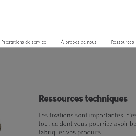
Prestations de service
À propos de nous
Ressources
es fixations
Ressources techniques
Les fixations sont importantes, c'
tout ce dont vous pourriez avoir b
fabriquer vos produits.