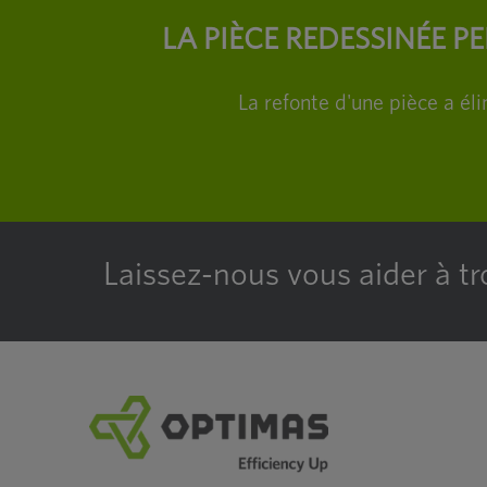
LA PIÈCE REDESSINÉE P
La refonte d'une pièce a él
Laissez-nous vous aider à tr